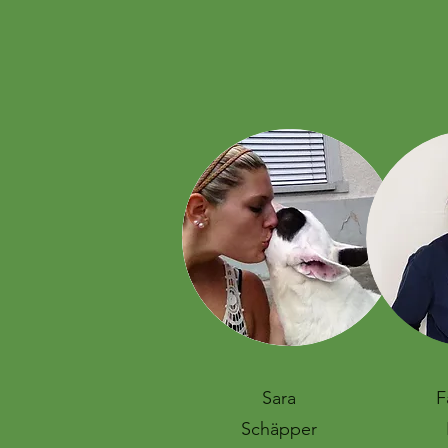
Sara
F
Schäpper